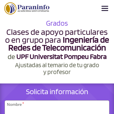
Grados
Clases de apoyo particulares
o en grupo para
Ingeniería de
Redes de Telecomunicación
de
UPF Universitat Pompeu Fabra
Ajustadas al temario de tu grado
y profesor
Solicita información
Datos
*
Nombre
personales