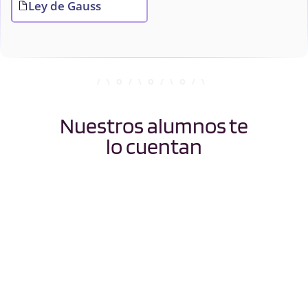
Ley de Gauss
Nuestros alumnos te
lo cuentan