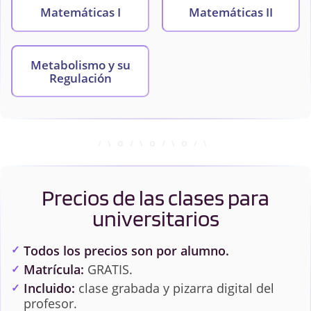
Matemáticas I
Matemáticas II
Metabolismo y su
Regulación
Precios de las clases para
universitarios
Todos los precios son por alumno.
Matrícula:
GRATIS.
Incluido:
clase grabada y pizarra digital del
profesor.