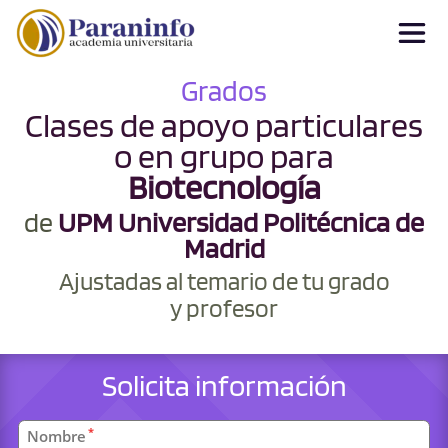
Grados
Clases de apoyo particulares
o en grupo para
Biotecnología
de
UPM Universidad Politécnica de
Madrid
Ajustadas al temario de tu grado
y profesor
Solicita información
Datos
*
Nombre
personales