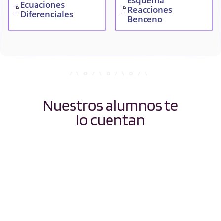
Esquema
Ecuaciones
Reacciones
Diferenciales
Benceno
Nuestros alumnos te
lo cuentan