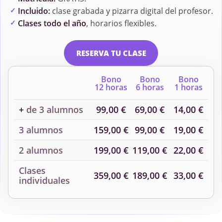
Incluido:
clase grabada y pizarra digital del profesor.
Clases todo el año
, horarios flexibles.
RESERVA TU CLASE
Bono
Bono
Bono
12 horas
6 horas
1 horas
+
de 3 alumnos
99,00 €
69,00 €
14,00 €
3 alumnos
159,00 €
99,00 €
19,00 €
2 alumnos
199,00 €
119,00 €
22,00 €
Clases
359,00 €
189,00 €
33,00 €
individuales