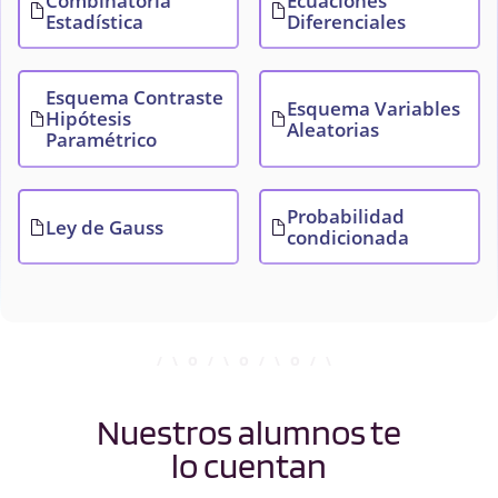
Combinatoria
Ecuaciones
Estadística
Diferenciales
Esquema Contraste
Esquema Variables
Hipótesis
Aleatorias
Paramétrico
Probabilidad
Ley de Gauss
condicionada
Nuestros alumnos te
lo cuentan