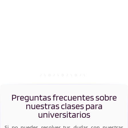
Preguntas frecuentes sobre
nuestras clases para
universitarios
Si no puedes resolver tus dudas con nuestras