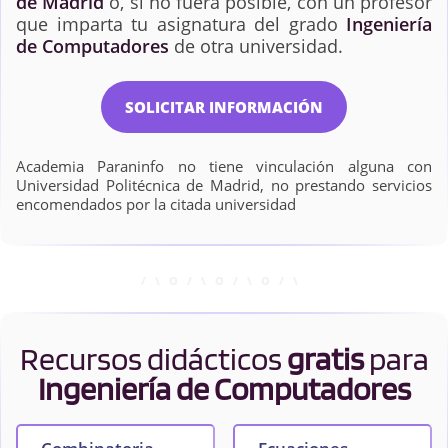
de Madrid
o, si no fuera posible, con un profesor
que imparta tu asignatura del grado
Ingeniería
de Computadores
de otra universidad.
SOLICITAR INFORMACIÓN
Academia Paraninfo no tiene vinculación alguna con
Universidad Politécnica de Madrid, no prestando servicios
encomendados por la citada universidad
Recursos didácticos
gratis
para
Ingeniería de Computadores