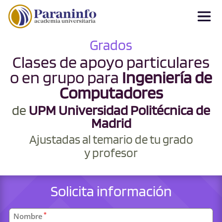
Grados
Clases de apoyo particulares
o en grupo para
Ingeniería de
Computadores
de
UPM Universidad Politécnica de
Madrid
Ajustadas al temario de tu grado
y profesor
Solicita información
Datos
*
Nombre
personales