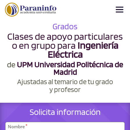
Grados
Clases de apoyo particulares
o en grupo para
Ingeniería
Eléctrica
de
UPM Universidad Politécnica de
Madrid
Ajustadas al temario de tu grado
y profesor
Solicita información
Datos
*
Nombre
personales