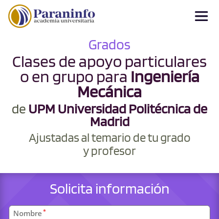
Grados
Clases de apoyo particulares
o en grupo para
Ingeniería
Mecánica
de
UPM Universidad Politécnica de
Madrid
Ajustadas al temario de tu grado
y profesor
Solicita información
Datos
*
Nombre
personales