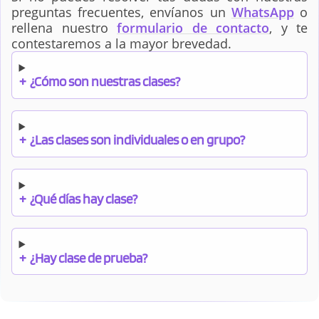
preguntas frecuentes, envíanos un
WhatsApp
o
rellena nuestro
formulario de contacto
, y te
contestaremos a la mayor brevedad.
+
¿Cómo son nuestras clases?
+
¿Las clases son individuales o en grupo?
+
¿Qué días hay clase?
+
¿Hay clase de prueba?
+
¿Cuándo debo pagar el bono?