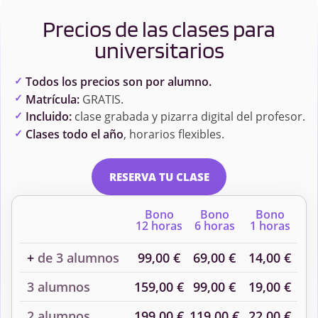
Precios de las clases para
universitarios
Todos los precios son por alumno.
Matrícula:
GRATIS.
Incluido:
clase grabada y pizarra digital del profesor.
Clases todo el año
, horarios flexibles.
RESERVA TU CLASE
Bono
Bono
Bono
12 horas
6 horas
1 horas
+
de 3 alumnos
99,00 €
69,00 €
14,00 €
3 alumnos
159,00 €
99,00 €
19,00 €
2 alumnos
199,00 €
119,00 €
22,00 €