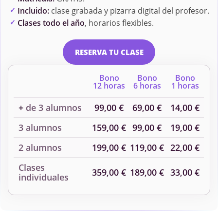
Incluido:
clase grabada y pizarra digital del profesor.
Clases todo el año
, horarios flexibles.
RESERVA TU CLASE
Bono
Bono
Bono
12 horas
6 horas
1 horas
+
de 3 alumnos
99,00 €
69,00 €
14,00 €
3 alumnos
159,00 €
99,00 €
19,00 €
2 alumnos
199,00 €
119,00 €
22,00 €
Clases
359,00 €
189,00 €
33,00 €
individuales