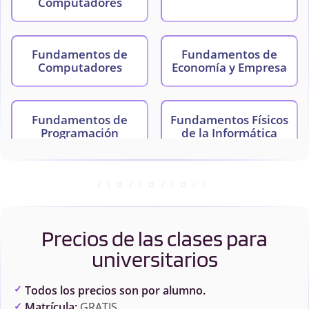
Computadores
Fundamentos de
Fundamentos de
Computadores
Economía y Empresa
Fundamentos de
Fundamentos Físicos
Programación
de la Informática
Lógica y Matemática
Probabilidad y
Discreta
Estadística
Precios de las clases para
universitarios
Todos los precios son por alumno.
Matrícula:
GRATIS.