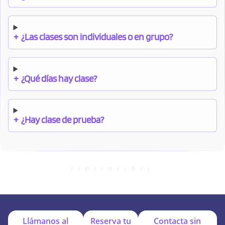
+
¿Las clases son individuales o en grupo?
+
¿Qué días hay clase?
+
¿Hay clase de prueba?
+
¿Cuándo debo pagar el bono?
+
¿Se facilitan apuntes?
Llámanos al
Reserva tu
Contacta sin