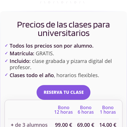
Precios de las clases para
universitarios
Todos los precios son por alumno.
Matrícula:
GRATIS.
Incluido:
clase grabada y pizarra digital del
profesor.
Clases todo el año
, horarios flexibles.
RESERVA TU CLASE
Bono
Bono
Bono
12 horas
6 horas
1 horas
+
de 3 alumnos
99,00 €
69,00 €
14,00 €