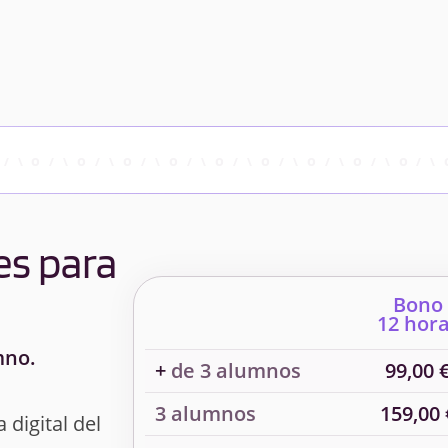
es para
Bono
12 hor
mno.
+
de 3 alumnos
99,00 
3 alumnos
159,00 
 digital del