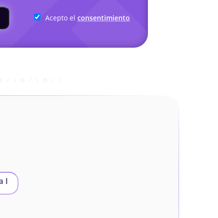
Acepto el
consentimiento
 I