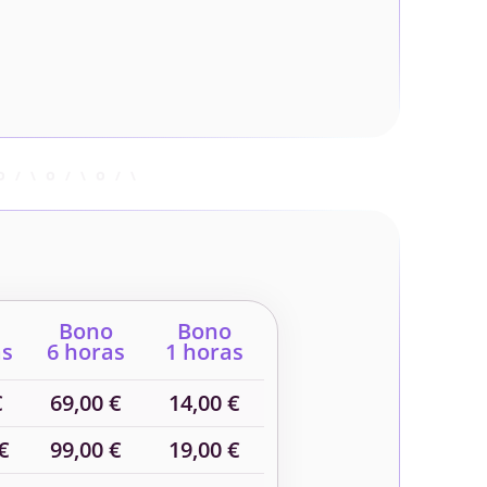
Bono
Bono
as
6 horas
1 horas
€
69,00 €
14,00 €
€
99,00 €
19,00 €