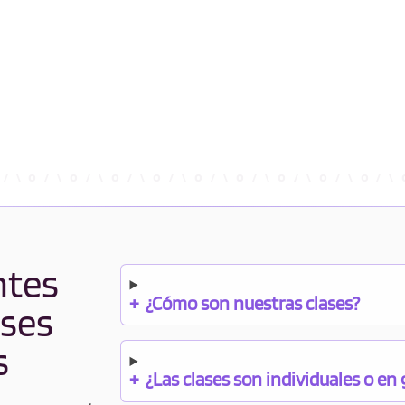
ntes
+
¿Cómo son nuestras clases?
ases
s
+
¿Las clases son individuales o en