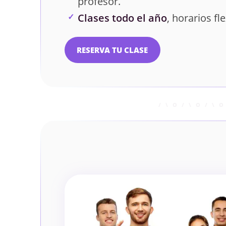
profesor.
Clases todo el año
, horarios fle
RESERVA TU CLASE