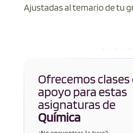
Ajustadas al temario de tu g
Ofrecemos clases
apoyo para estas
asignaturas de
Química
¿No encuentras la tuya?