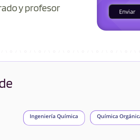
rado y profesor
Enviar
 de
Ingeniería Química
Química Orgánica