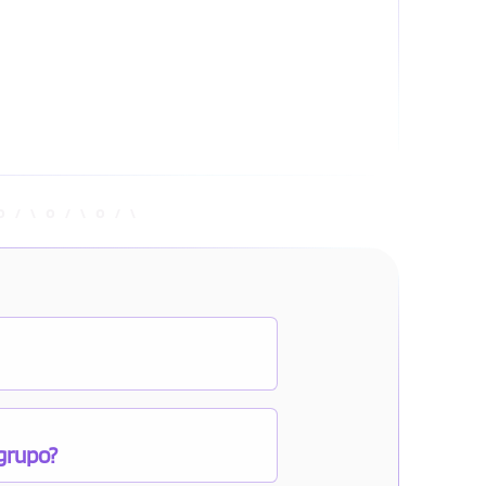
 grupo?