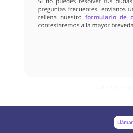
Si no puedes resolver tus dudas
preguntas frecuentes, envíanos 
rellena nuestro
formulario de 
contestaremos a la mayor breveda
Lláman