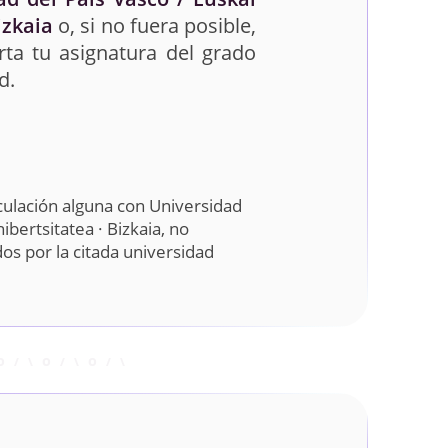
izkaia
o, si no fuera posible,
ta tu asignatura del grado
d.
culación alguna con Universidad
ibertsitatea · Bizkaia, no
s por la citada universidad