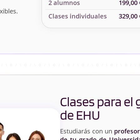
2 alumnos
199,00 
xibles.
Clases individuales
329,00 
Clases para el
de EHU
Estudiarás con un
profesor
de tu grado de Universida