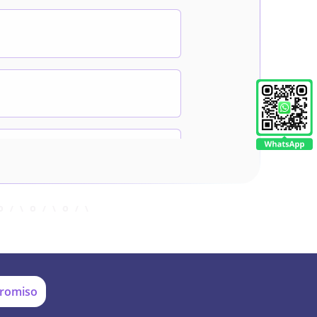
promiso