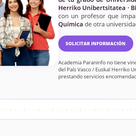
Herriko Unibertsitatea · B
con un profesor que impar
Química
de otra universida
SOLICITAR INFORMACIÓN
Academia Paraninfo no tiene vin
del País Vasco / Euskal Herriko Un
prestando servicios encomendado