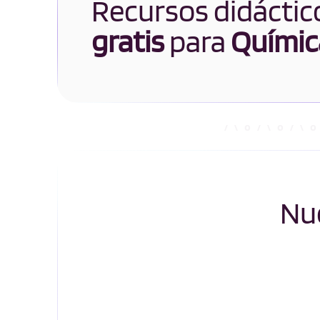
Recursos didáctic
gratis
para
Químic
Nue