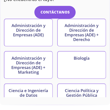
CONTÁCTANOS
Administración y
Administración y
Dirección de
Dirección de
Empresas (ADE)
Empresas (ADE) +
Derecho
Administración y
Biología
Dirección de
Empresas (ADE) +
Marketing
Ciencia e Ingeniería
Ciencia Política y
de Datos
Gestión Pública