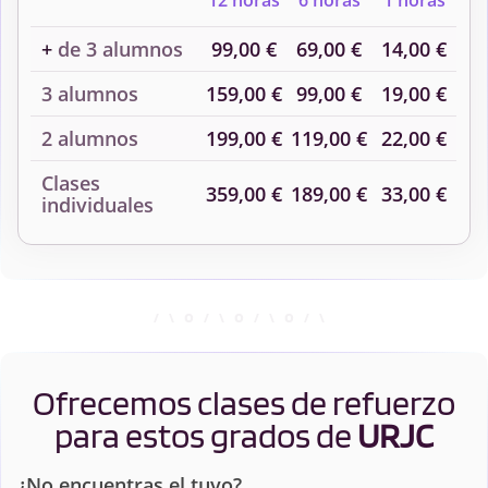
12 horas
6 horas
1 horas
+
de 3 alumnos
99,00 €
69,00 €
14,00 €
3 alumnos
159,00 €
99,00 €
19,00 €
2 alumnos
199,00 €
119,00 €
22,00 €
Clases
359,00 €
189,00 €
33,00 €
individuales
Ofrecemos clases de refuerzo
para estos grados de
URJC
¿No encuentras el tuyo?