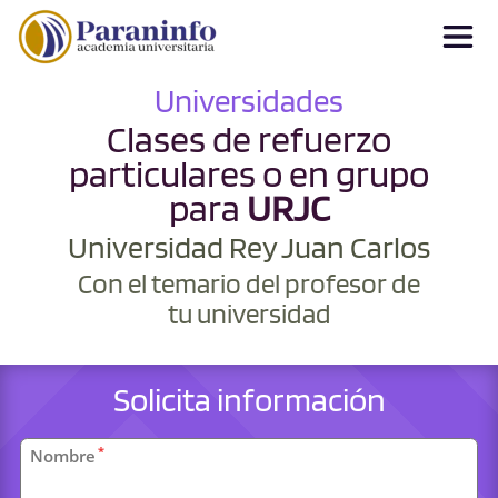
Universidades
Clases de refuerzo
particulares o en grupo
para
URJC
Universidad Rey Juan Carlos
Con el temario del profesor de
tu universidad
Solicita información
Datos
*
Nombre
personales