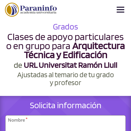
Grados
Clases de apoyo particulares
o en grupo para
Arquitectura
Técnica y Edificación
de
URL Universitat Ramón Llull
Ajustadas al temario de tu grado
y profesor
Solicita información
Datos
*
Nombre
personales