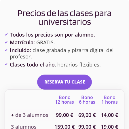
Precios de las clases para
universitarios
Todos los precios son por alumno.
Matrícula:
GRATIS.
Incluido:
clase grabada y pizarra digital del
profesor.
Clases todo el año
, horarios flexibles.
RESERVA TU CLASE
Bono
Bono
Bono
12 horas
6 horas
1 horas
+
de 3 alumnos
99,00 €
69,00 €
14,00 €
3 alumnos
159,00 €
99,00 €
19,00 €