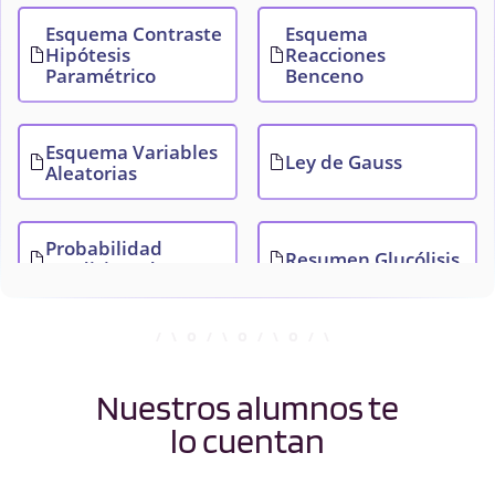
Esquema Contraste
Esquema
Hipótesis
Reacciones
Paramétrico
Benceno
Esquema Variables
Ley de Gauss
Aleatorias
Probabilidad
Resumen Glucólisis
condicionada
Nuestros alumnos te
lo cuentan