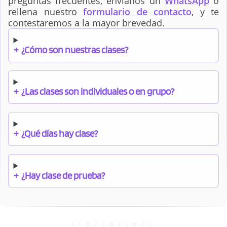
preguntas frecuentes, envíanos un
WhatsApp
o
rellena nuestro
formulario de contacto
, y te
contestaremos a la mayor brevedad.
+
¿Cómo son nuestras clases?
+
¿Las clases son individuales o en grupo?
+
¿Qué días hay clase?
+
¿Hay clase de prueba?
+
¿Cuándo debo pagar el bono?