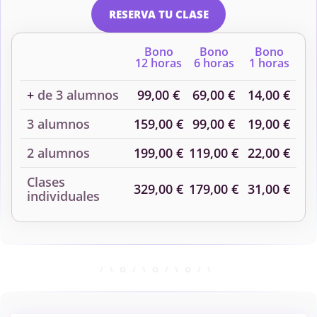
RESERVA TU CLASE
Termodinámica y
Bono
Bono
Bono
12 horas
6 horas
1 horas
Cinética y Laboratorio
+
de 3 alumnos
99,00 €
69,00 €
14,00 €
3 alumnos
159,00 €
99,00 €
19,00 €
2 alumnos
199,00 €
119,00 €
22,00 €
Clases
329,00 €
179,00 €
31,00 €
individuales