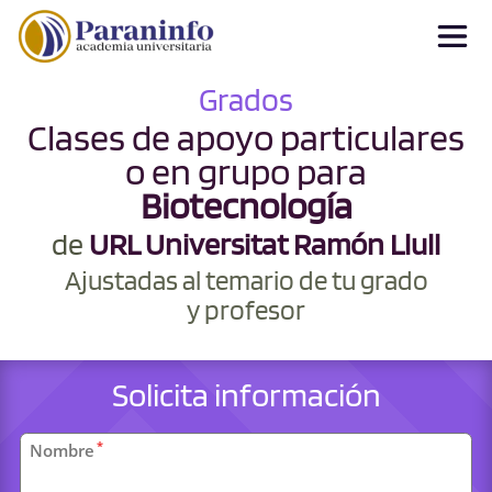
Grados
Clases de apoyo particulares
o en grupo para
Biotecnología
de
URL Universitat Ramón Llull
Ajustadas al temario de tu grado
y profesor
Solicita información
Datos
*
Nombre
personales