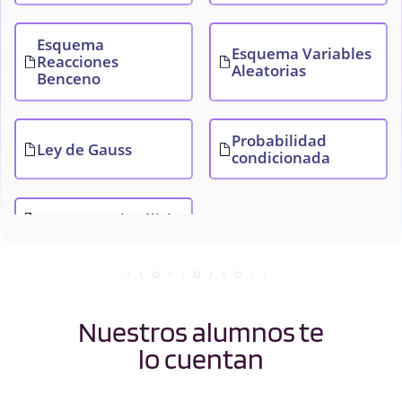
Esquema
Esquema Variables
Reacciones
Aleatorias
Benceno
Probabilidad
Ley de Gauss
condicionada
Resumen Glucólisis
Nuestros alumnos te
lo cuentan