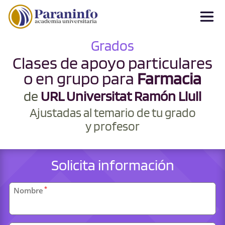
Grados
Clases de apoyo particulares
o en grupo para
Farmacia
de
URL Universitat Ramón Llull
Ajustadas al temario de tu grado
y profesor
Solicita información
Datos
*
Nombre
personales