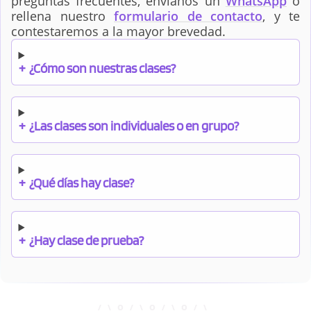
preguntas frecuentes, envíanos un
WhatsApp
o
rellena nuestro
formulario de contacto
, y te
contestaremos a la mayor brevedad.
+
¿Cómo son nuestras clases?
+
¿Las clases son individuales o en grupo?
+
¿Qué días hay clase?
+
¿Hay clase de prueba?
+
¿Cuándo debo pagar el bono?