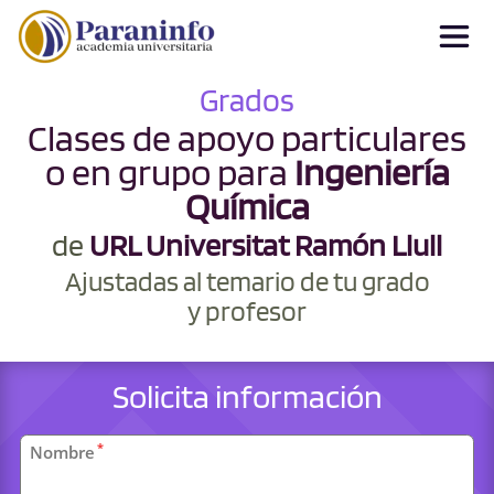
Grados
Clases de apoyo particulares
o en grupo para
Ingeniería
Química
de
URL Universitat Ramón Llull
Ajustadas al temario de tu grado
y profesor
Solicita información
Datos
*
Nombre
personales