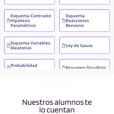
Esquema Contraste
Esquema
Hipótesis
Reacciones
Paramétrico
Benceno
Esquema Variables
Ley de Gauss
Aleatorias
Probabilidad
Resumen Glucólisis
condicionada
Nuestros alumnos te
lo cuentan