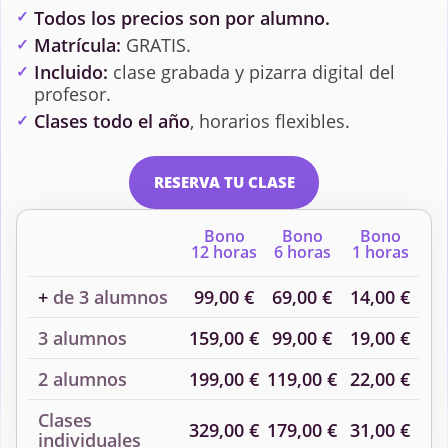
Todos los precios son por alumno.
Matrícula:
GRATIS.
Incluido:
clase grabada y pizarra digital del
profesor.
Clases todo el año
, horarios flexibles.
RESERVA TU CLASE
Bono
Bono
Bono
12 horas
6 horas
1 horas
+
de 3 alumnos
99,00 €
69,00 €
14,00 €
3 alumnos
159,00 €
99,00 €
19,00 €
2 alumnos
199,00 €
119,00 €
22,00 €
Clases
329,00 €
179,00 €
31,00 €
individuales