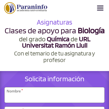
Asignaturas
Clases de apoyo para
Biología
del grado
Química
de
URL
Universitat Ramón Llull
Con el temario de tu asignatura y
profesor
Solicita información
Datos
*
Nombre
personales