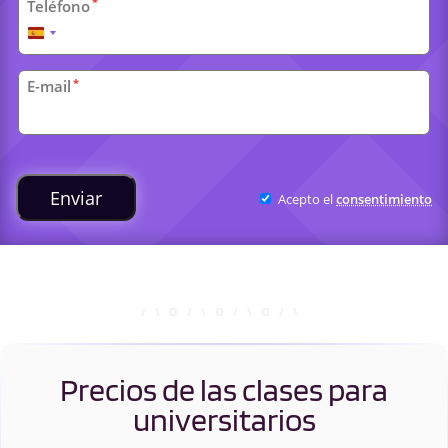
*
Teléfono
España
+34
*
E-mail
Clases
universitarias
Enviar
Acepto el
consentimiento
Precios de las clases para
universitarios