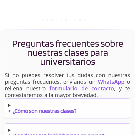
Química Orgánica
Resistencia de
Materiales
Termodinámica
Aplicada
Preguntas frecuentes sobre
nuestras clases para
universitarios
Si no puedes resolver tus dudas con nuestras
preguntas frecuentes, envíanos un
WhatsApp
o
rellena nuestro
formulario de contacto
, y te
contestaremos a la mayor brevedad.
+
¿Cómo son nuestras clases?