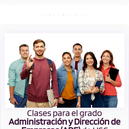
Microeconomía I:
Microeconomía II:
Consumo
Precios y Estructuras
de Mercado
Política Económica
Principios de
Economía
Clases para el grado
Administración y Dirección de