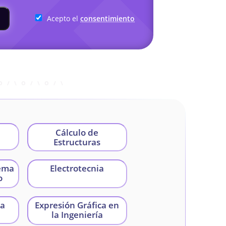
Acepto el
consentimiento
Cálculo de
Estructuras
tema
Electrotecnia
o
ca
Expresión Gráfica en
la Ingeniería