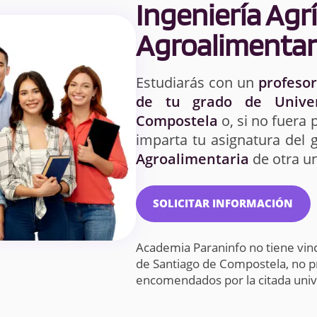
Ingeniería Agrí
Agroalimentar
Estudiarás con un
profesor
de tu grado de Univer
Compostela
o, si no fuera 
imparta tu asignatura del
Agroalimentaria
de otra un
SOLICITAR INFORMACIÓN
Academia Paraninfo no tiene vin
de Santiago de Compostela, no p
encomendados por la citada uni