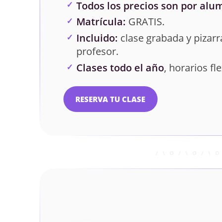
Todos los precios son por alu
Matrícula:
GRATIS.
Incluido:
clase grabada y pizarra
profesor.
Clases todo el año
, horarios fle
RESERVA TU CLASE