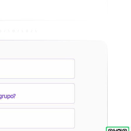
 grupo?