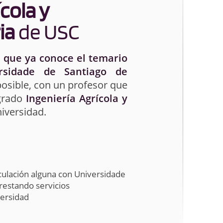
cola y
ia
de USC
 que ya conoce el temario
sidade de Santiago de
posible, con un profesor que
 grado
Ingeniería Agrícola y
iversidad.
culación alguna con Universidade
restando servicios
versidad