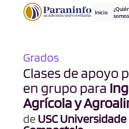
¿Quié
Inicio
somos
Grados
Clases de apoyo p
en grupo para
Ing
Agrícola y Agroal
de
USC Universidade 