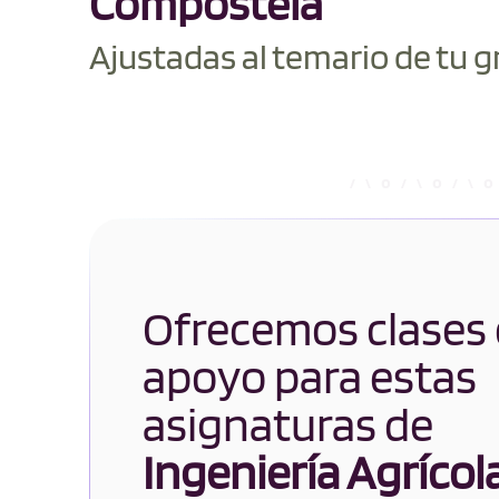
Compostela
Ajustadas al temario de tu g
Ofrecemos clases
apoyo para estas
asignaturas de
Ingeniería Agrícol