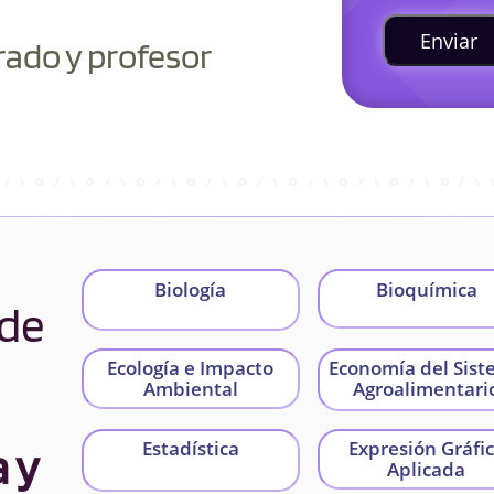
Enviar
rado y profesor
Biología
Bioquímica
 de
Ecología e Impacto
Economía del Sis
Ambiental
Agroalimentari
Estadística
Expresión Gráfi
a y
Aplicada