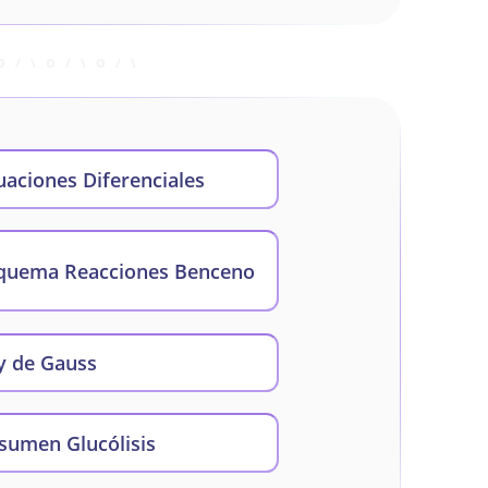
uaciones Diferenciales
quema Reacciones Benceno
y de Gauss
sumen Glucólisis