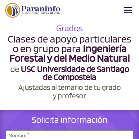
Grados
Clases de apoyo particulares
o en grupo para
Ingeniería
Forestal y del Medio Natural
de
USC Universidade de Santiago
de Compostela
Ajustadas al temario de tu grado
y profesor
Solicita información
Datos
*
Nombre
personales