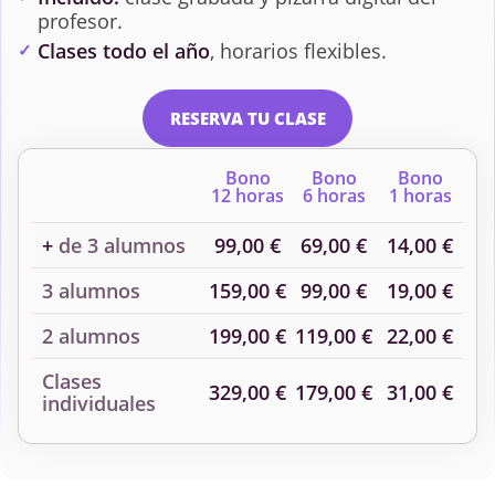
profesor.
Química
Topografía y
Clases todo el año
, horarios flexibles.
Geomática
RESERVA TU CLASE
Bono
Bono
Bono
12 horas
6 horas
1 horas
+
de 3 alumnos
99,00 €
69,00 €
14,00 €
3 alumnos
159,00 €
99,00 €
19,00 €
2 alumnos
199,00 €
119,00 €
22,00 €
Clases
329,00 €
179,00 €
31,00 €
individuales