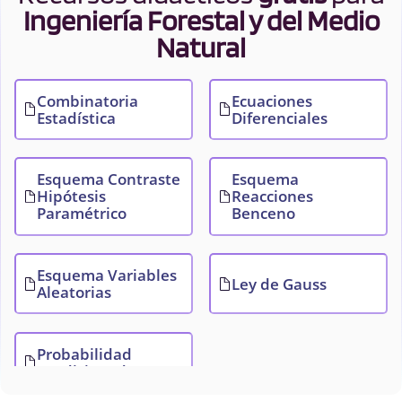
Ingeniería Forestal y del Medio
Natural
Combinatoria
Ecuaciones
Estadística
Diferenciales
Esquema Contraste
Esquema
Hipótesis
Reacciones
Paramétrico
Benceno
Esquema Variables
Ley de Gauss
Aleatorias
Probabilidad
condicionada