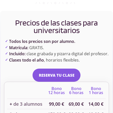
Precios de las clases para
universitarios
Todos los precios son por alumno.
Matrícula:
GRATIS.
Incluido:
clase grabada y pizarra digital del profesor.
Clases todo el año
, horarios flexibles.
RESERVA TU CLASE
Bono
Bono
Bono
12 horas
6 horas
1 horas
+
de 3 alumnos
99,00 €
69,00 €
14,00 €