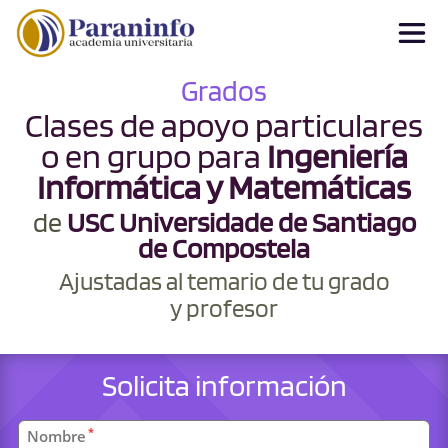
Grados
Clases de apoyo particulares
o en grupo para
Ingeniería
Informática y Matemáticas
de
USC Universidade de Santiago
de Compostela
Ajustadas al temario de tu grado
y profesor
Solicita información
Datos
*
Nombre
personales