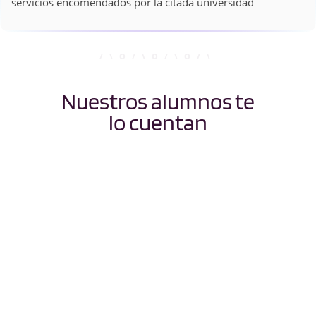
servicios encomendados por la citada universidad
Nuestros alumnos te
lo cuentan