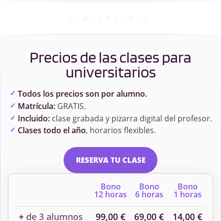
Precios de las clases para
universitarios
Todos los precios son por alumno.
Matrícula:
GRATIS.
Incluido:
clase grabada y pizarra digital del profesor.
Clases todo el año
, horarios flexibles.
RESERVA TU CLASE
Bono
Bono
Bono
12 horas
6 horas
1 horas
+
de 3 alumnos
99,00 €
69,00 €
14,00 €