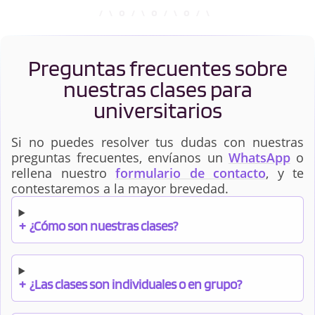
Preguntas frecuentes sobre
nuestras clases para
universitarios
Si no puedes resolver tus dudas con nuestras
preguntas frecuentes, envíanos un
WhatsApp
o
rellena nuestro
formulario de contacto
, y te
contestaremos a la mayor brevedad.
+
¿Cómo son nuestras clases?
+
¿Las clases son individuales o en grupo?