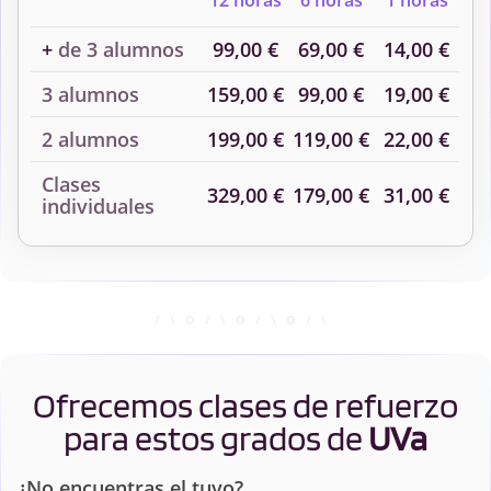
12 horas
6 horas
1 horas
+
de 3 alumnos
99,00 €
69,00 €
14,00 €
3 alumnos
159,00 €
99,00 €
19,00 €
2 alumnos
199,00 €
119,00 €
22,00 €
Clases
329,00 €
179,00 €
31,00 €
individuales
Ofrecemos clases de refuerzo
para estos grados de
UVa
¿No encuentras el tuyo?