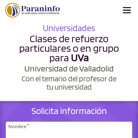
Universidades
Clases de refuerzo
particulares o en grupo
para
UVa
Universidad de Valladolid
Con el temario del profesor de
tu universidad
Solicita información
Datos
*
Nombre
personales