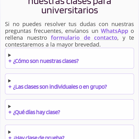
nuestras clases para
universitarios
Si no puedes resolver tus dudas con nuestras
preguntas frecuentes, envíanos un
WhatsApp
o
rellena nuestro
formulario de contacto
, y te
contestaremos a la mayor brevedad.
+
¿Cómo son nuestras clases?
+
¿Las clases son individuales o en grupo?
+
¿Qué días hay clase?
+
¿Hay clase de prueba?