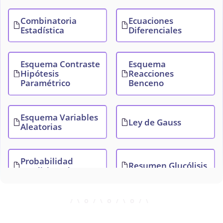
Combinatoria
Ecuaciones
Estadística
Diferenciales
Esquema Contraste
Esquema
Hipótesis
Reacciones
Paramétrico
Benceno
Esquema Variables
Ley de Gauss
Aleatorias
Probabilidad
Resumen Glucólisis
condicionada