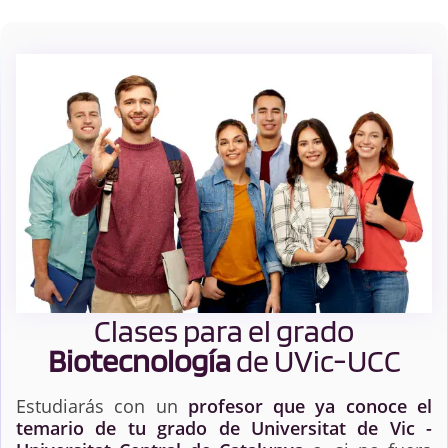
Clases para el grado
Biotecnología
de UVic-UCC
Estudiarás con un
profesor que ya conoce el
temario de tu grado de Universitat de Vic -