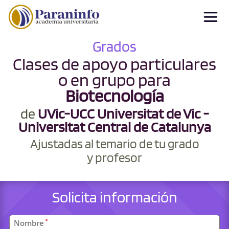
Grados
Clases de apoyo particulares
o en grupo para
Biotecnología
de
UVic-UCC Universitat de Vic -
Universitat Central de Catalunya
Ajustadas al temario de tu grado
y profesor
Solicita información
Datos
*
Nombre
personales