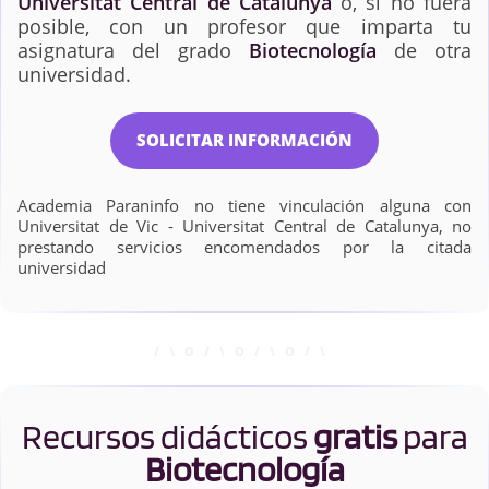
Universitat Central de Catalunya
o, si no fuera
posible, con un profesor que imparta tu
asignatura del grado
Biotecnología
de otra
universidad.
SOLICITAR INFORMACIÓN
Academia Paraninfo no tiene vinculación alguna con
Universitat de Vic - Universitat Central de Catalunya, no
prestando servicios encomendados por la citada
universidad
Recursos didácticos
gratis
para
Biotecnología