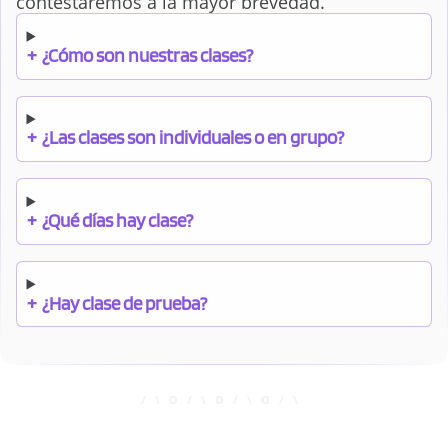
contestaremos a la mayor brevedad.
+
¿Cómo son nuestras clases?
+
¿Las clases son individuales o en grupo?
+
¿Qué días hay clase?
+
¿Hay clase de prueba?
+
¿Cuándo debo pagar el bono?