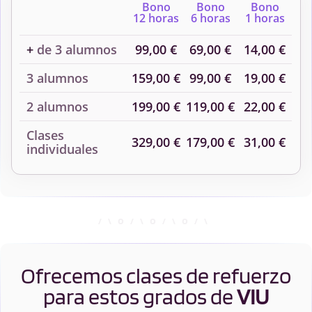
Bono
Bono
Bono
12 horas
6 horas
1 horas
+
de 3 alumnos
99,00 €
69,00 €
14,00 €
3 alumnos
159,00 €
99,00 €
19,00 €
2 alumnos
199,00 €
119,00 €
22,00 €
Clases
329,00 €
179,00 €
31,00 €
individuales
Ofrecemos clases de refuerzo
para estos grados de
VIU