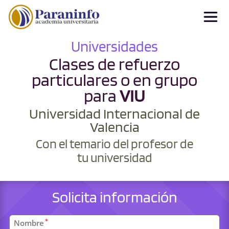
Universidades
Clases de refuerzo
particulares o en grupo
para
VIU
Universidad Internacional de
Valencia
Con el temario del profesor de
tu universidad
Solicita información
Datos
*
Nombre
personales