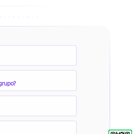
 grupo?