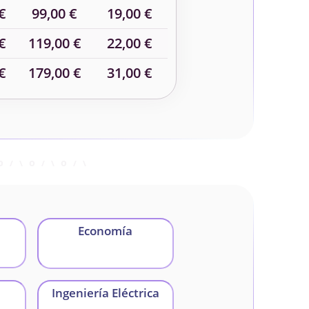
€
99,00 €
19,00 €
€
119,00 €
22,00 €
€
179,00 €
31,00 €
Economía
Ingeniería Eléctrica
n