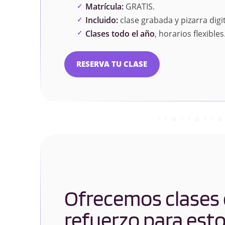
Matrícula:
GRATIS.
Incluido:
clase grabada y pizarra digit
Clases todo el año
, horarios flexibles
RESERVA TU CLASE
Ofrecemos clases
refuerzo para est