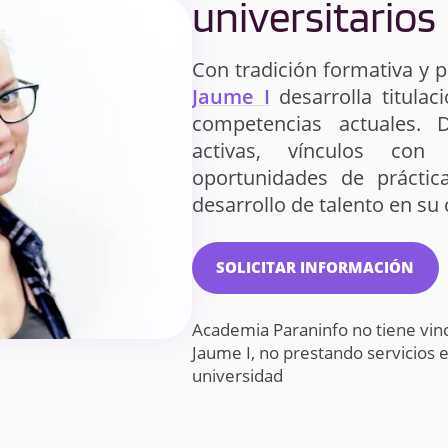
universitarios
Con tradición formativa y p
Jaume I
desarrolla titulac
competencias actuales. 
activas, vínculos con 
oportunidades de práctica
desarrollo de talento en s
SOLICITAR INFORMACIÓN
Academia Paraninfo no tiene vinc
Jaume I, no prestando servicios
universidad