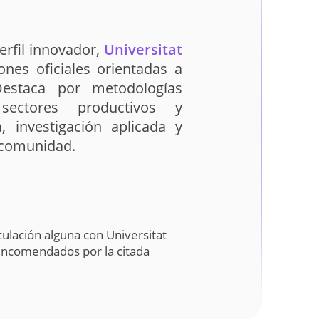
erfil innovador,
Universitat
iones oficiales orientadas a
Destaca por metodologías
sectores productivos y
, investigación aplicada y
u comunidad.
ulación alguna con Universitat
 encomendados por la citada