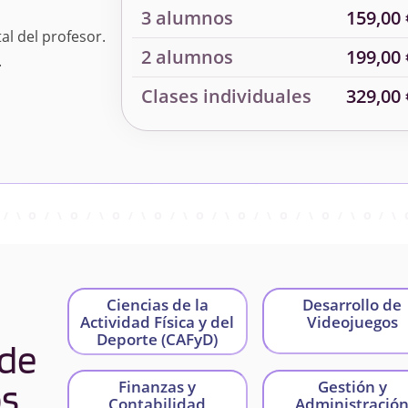
3 alumnos
159,00 
al del profesor.
2 alumnos
199,00 
.
Clases individuales
329,00 
Ciencias de la
Desarrollo de
Actividad Física y del
Videojuegos
Deporte (CAFyD)
 de
os
Finanzas y
Gestión y
Contabilidad
Administració