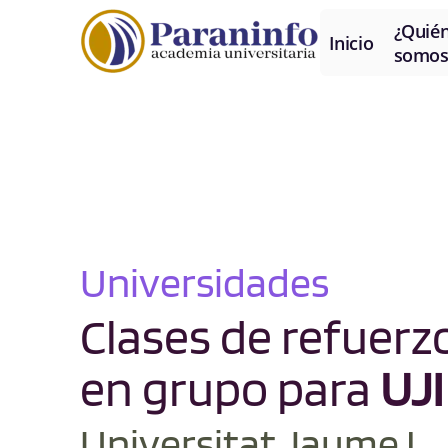
¿Quié
Inicio
somos
Universidades
Clases de refuerzo
en grupo para
UJI
Universitat Jaume I