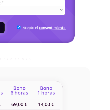
*
)
Acepto el
consentimiento
Bono
Bono
as
6 horas
1 horas
€
69,00 €
14,00 €