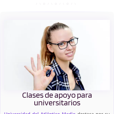
Maestro en Educación
Protocolo y
Primaria
Organización de
Eventos
Psicología
Clases de apoyo para
universitarios