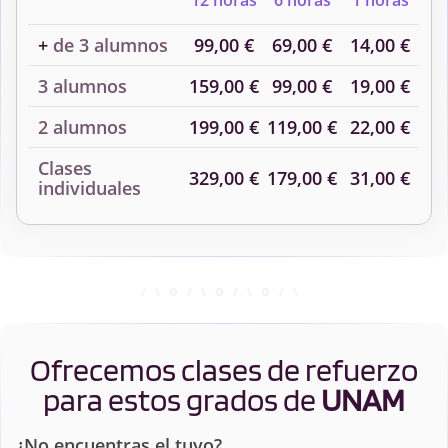
12 horas
6 horas
1 horas
+
de 3 alumnos
99,00 €
69,00 €
14,00 €
3 alumnos
159,00 €
99,00 €
19,00 €
2 alumnos
199,00 €
119,00 €
22,00 €
Clases
329,00 €
179,00 €
31,00 €
individuales
Ofrecemos clases de refuerzo
para estos grados de
UNAM
¿No encuentras el tuyo?