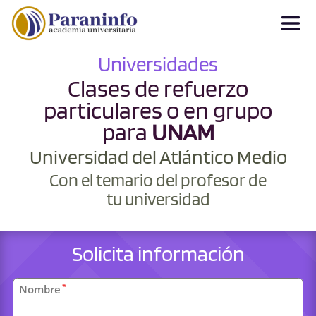
Universidades
Clases de refuerzo
particulares o en grupo
para
UNAM
Universidad del Atlántico Medio
Con el temario del profesor de
tu universidad
Solicita información
Datos
*
Nombre
personales