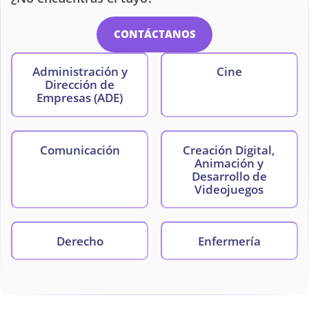
CONTÁCTANOS
Administración y
Cine
Dirección de
Empresas (ADE)
Comunicación
Creación Digital,
Animación y
Desarrollo de
Videojuegos
Derecho
Enfermería
Fisioterapia
Maestro en Educación
Infantil