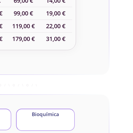
€
69,00 €
14,00 €
€
99,00 €
19,00 €
€
119,00 €
22,00 €
€
179,00 €
31,00 €
Bioquímica