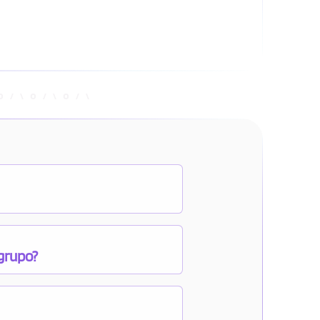
 grupo?