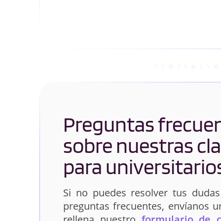
Preguntas frecue
sobre nuestras cl
para universitario
Si no puedes resolver tus dudas
preguntas frecuentes, envíanos 
rellena nuestro
formulario de 