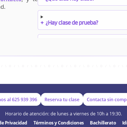
d.
+
¿Hay clase de prueba?
+
¿Cuándo debo pagar el bono?
+
¿Se facilitan apuntes?
+
¿Por qué online?
os al
625 939 396
Reserva tu clase
Contacta sin com
Horario de atención: de lunes a viernes de 10h a 19:30.
+
¿Se hacen exámenes de prueba?
 de Privacidad
Términos y Condiciones
Bachillerato
Id