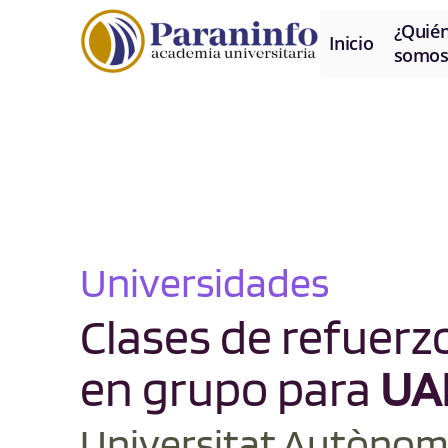
¿Quié
Inicio
somos
Universidades
Clases de refuerzo
en grupo para
UA
Universitat Autònom