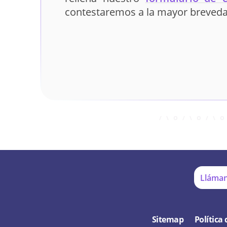
contestaremos a la mayor breveda
Lláman
Sitemap
Política