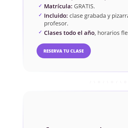
Matrícula:
GRATIS.
Incluido:
clase grabada y pizarra
profesor.
Clases todo el año
, horarios fle
RESERVA TU CLASE