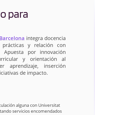
yo para
Medicina
 Barcelona
integra docencia
Química
s prácticas y relación con
. Apuesta por innovación
rricular y orientación al
er aprendizaje, inserción
niciativas de impacto.
ulación alguna con Universitat
stando servicios encomendados