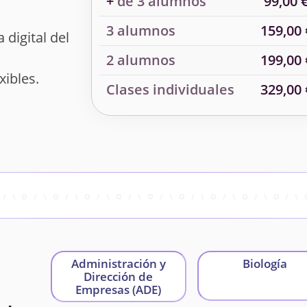
+
de 3 alumnos
99,00 
3 alumnos
159,00 
 digital del
2 alumnos
199,00 
xibles.
Clases individuales
329,00 
Administración y
Biología
Dirección de
Empresas (ADE)